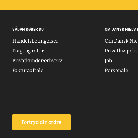
SÅDAN KØBER DU
OM DANSK NIELS 
Handelsbetingelser
Om Dansk Nie
Fragt og retur
Privatlivspolit
Privatkunder/erhverv
Job
Fakturaaftale
Personale
Fortryd din ordre