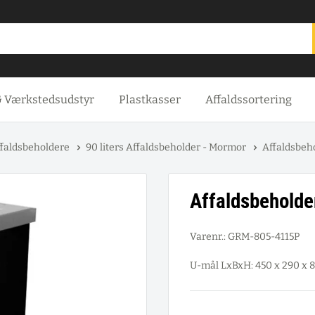
& Værkstedsudstyr
Plastkasser
Affaldssortering
faldsbeholdere
90 liters Affaldsbeholder - Mormor
Affaldsbeh
Affaldsbehold
Varenr.:
GRM-805-4115P
U-mål LxBxH: 450 x 290 x