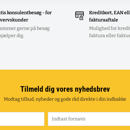
tis konsulentbesøg - for
Kreditkort, EAN el
vervskunder
fakturaaftale
kommer gerne på besøg
Mulighed for kredi
hjælper dig.
faktura eller faktu
Tilmeld dig vores nyhedsbrev
Modtag tilbud, nyheder og gode råd direkte i din indbakke
Indtast fornavn