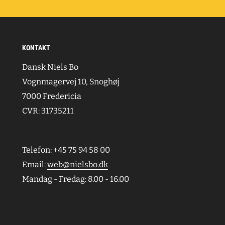
KONTAKT
Dansk Niels Bo
Vognmagervej 10, Snoghøj
7000 Fredericia
CVR: 31735211
Telefon: +45 75 94 58 00
Email:
web@nielsbo.dk
Mandag - Fredag: 8.00 - 16.00