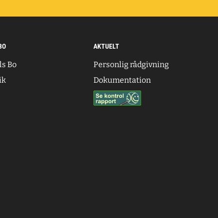
BO
AKTUELT
ls Bo
Personlig rådgivning
ik
Dokumentation