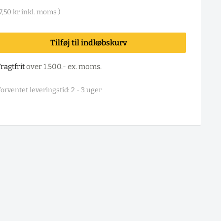
7,50 kr
inkl. moms )
Tilføj til indkøbskurv
ragtfrit
over 1.500.- ex. moms.
orventet leveringstid: 2 - 3 uger