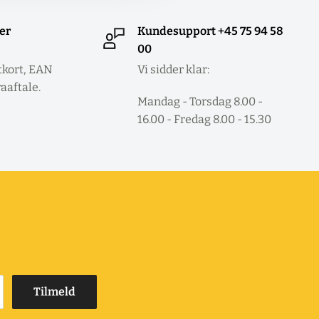
ler
Kundesupport +45 75 94 58
00
tkort, EAN
Vi sidder klar:
raaftale.
Mandag - Torsdag 8.00 -
16.00 - Fredag 8.00 - 15.30
Tilmeld