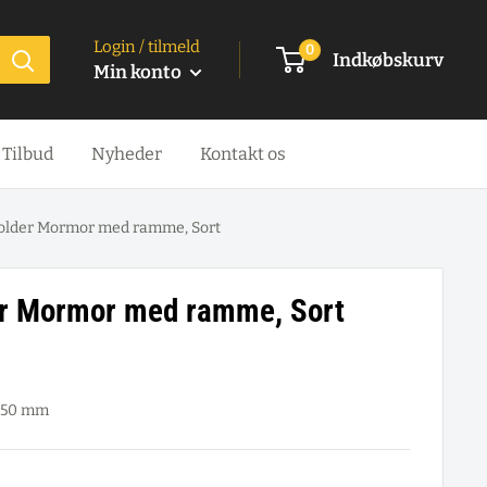
Login / tilmeld
0
Indkøbskurv
Min konto
Tilbud
Nyheder
Kontakt os
older Mormor med ramme, Sort
er Mormor med ramme, Sort
 850 mm