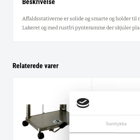
Beskrivelse
Affaldsstativerne er solide og smarte og holder til
Lakeret og med rustfri pynteramme der skjuler p
Relaterede varer
Samtykke