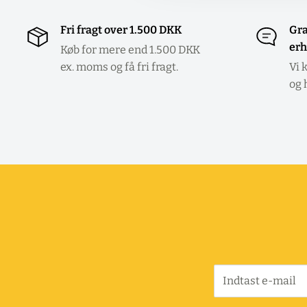
Fri fragt over 1.500 DKK
Gra
erh
Køb for mere end 1.500 DKK
ex. moms og få fri fragt.
Vi 
og 
Indtast e-mail