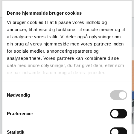
Denne hjemmeside bruger cookies
Vi bruger cookies til at tilpasse vores indhold og
annoncer, til at vise dig funktioner til sociale medier og til
Relaterede varer
at analysere vores trafik. Vi deler også oplysninger om
din brug af vores hjemmeside med vores partnere inden
for sociale medier, annonceringspartnere og
analysepartnere. Vores partnere kan kombinere disse
data med andre oplysninger, du har givet dem, eller som
de har indsamlet fra din brug af deres tjenester.
Samtykkevalg
Nødvendig
Præferencer
Statistik