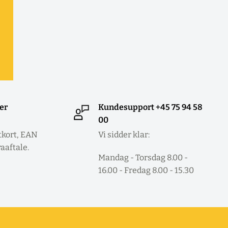
ler
Kundesupport +45 75 94 58
00
tkort, EAN
Vi sidder klar:
raaftale.
Mandag - Torsdag 8.00 -
16.00 - Fredag 8.00 - 15.30