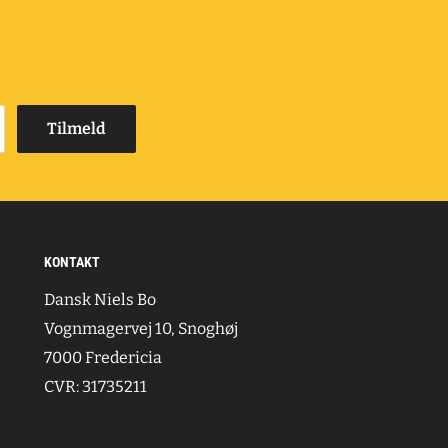
Tilmeld
KONTAKT
Dansk Niels Bo
Vognmagervej 10, Snoghøj
7000 Fredericia
CVR: 31735211