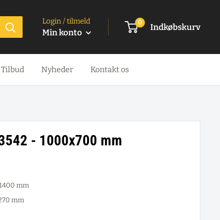
Login / tilmeld
0
Indkøbskurv
Min konto
Tilbud
Nyheder
Kontakt os
 3542 - 1000x700 mm
x 1400 mm
 270 mm