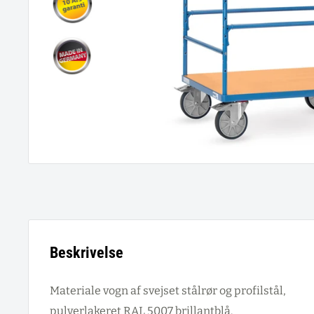
Beskrivelse
Materiale vogn af svejset stålrør og profilstål,
pulverlakeret RAL 5007 brillantblå.