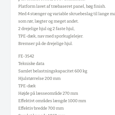
Platform lavet af træbaseret panel, bøg finish.
Med 4 stænger og variable skruebeslag til lange m
som rør, lægter og meget andet.
2 drejelige hjul og 2 faste hjul,
TPE-dæk, nav med sporkuglelejer.
Bremser på de drejelige hjul.
FE-3542
Tekniske data
Samlet belastningskapacitet 600 kg
Hjulstørrelse 200 mm
TPE-dæk
Højde på læsseområde 270 mm
Effektivt områdes længde 1000 mm
Effektiv bredde 700 mm