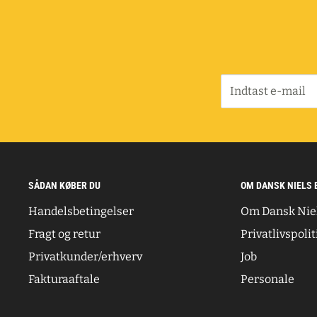
Indtast e-mail
SÅDAN KØBER DU
OM DANSK NIELS 
Handelsbetingelser
Om Dansk Nie
Fragt og retur
Privatlivspolit
Privatkunder/erhverv
Job
Fakturaaftale
Personale