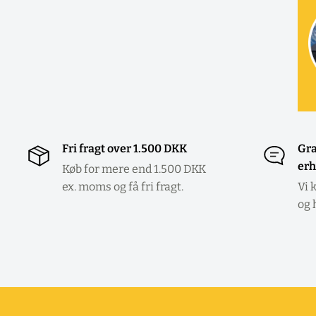
Fri fragt over 1.500 DKK
Gra
erh
Køb for mere end 1.500 DKK
ex. moms og få fri fragt.
Vi 
og 