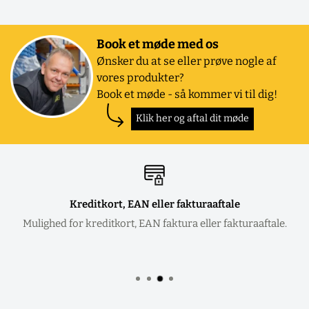
Book et møde med os
Ønsker du at se eller prøve nogle af
vores produkter?
Book et møde - så kommer vi til dig!
Klik her og aftal dit møde
Kreditkort, EAN eller fakturaaftale
Mulighed for kreditkort, EAN faktura eller fakturaaftale.