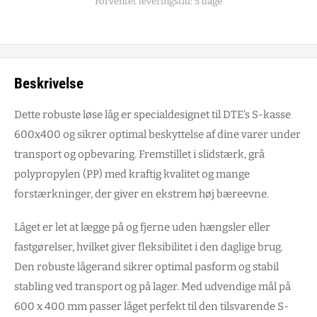
Forventet leveringstid: 5 dage
Beskrivelse
Dette robuste løse låg er specialdesignet til DTE's S-kasse
600x400 og sikrer optimal beskyttelse af dine varer under
transport og opbevaring. Fremstillet i slidstærk, grå
polypropylen (PP) med kraftig kvalitet og mange
forstærkninger, der giver en ekstrem høj bæreevne.
Låget er let at lægge på og fjerne uden hængsler eller
fastgørelser, hvilket giver fleksibilitet i den daglige brug.
Den robuste lågerand sikrer optimal pasform og stabil
stabling ved transport og på lager. Med udvendige mål på
600 x 400 mm passer låget perfekt til den tilsvarende S-