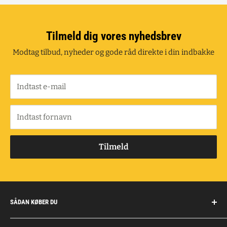
Tilmeld dig vores nyhedsbrev
Modtag tilbud, nyheder og gode råd direkte i din indbakke
Indtast e-mail
Indtast fornavn
Tilmeld
SÅDAN KØBER DU
Handelsbetingelser