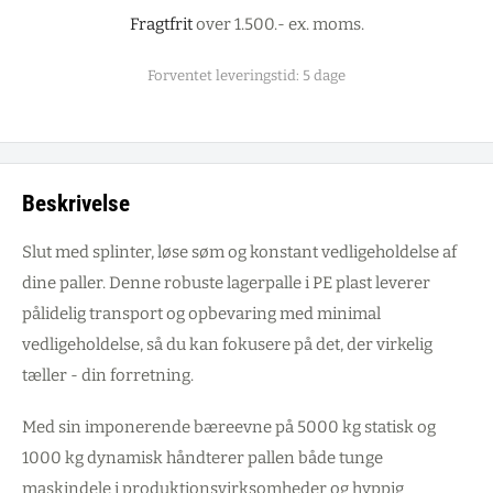
Fragtfrit
over 1.500.- ex. moms.
Forventet leveringstid: 5 dage
Beskrivelse
Slut med splinter, løse søm og konstant vedligeholdelse af
dine paller. Denne robuste lagerpalle i PE plast leverer
pålidelig transport og opbevaring med minimal
vedligeholdelse, så du kan fokusere på det, der virkelig
tæller - din forretning.
Med sin imponerende bæreevne på 5000 kg statisk og
1000 kg dynamisk håndterer pallen både tunge
maskindele i produktionsvirksomheder og hyppig