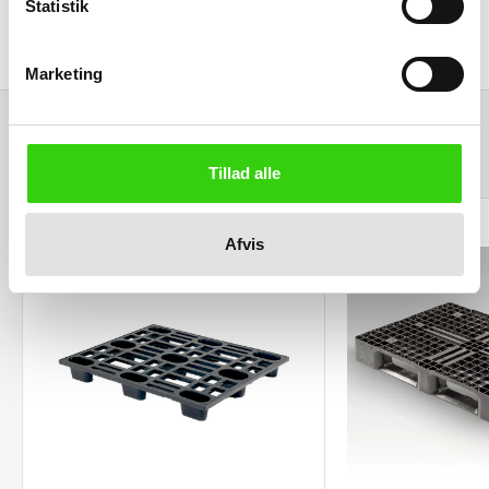
Statistik
Ydre:
1200 x 800 x 150 mm
Marketing
Relaterede varer
Tillad alle
Afvis