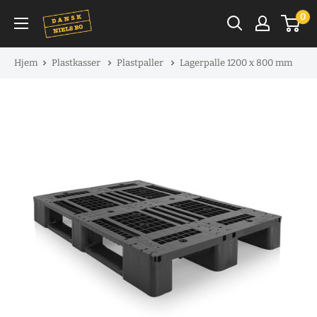
Spring
0
til
indhold
Hjem
Plastkasser
Plastpaller
Lagerpalle 1200 x 800 mm