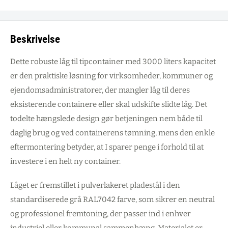
Beskrivelse
Dette robuste låg til tipcontainer med 3000 liters kapacitet
er den praktiske løsning for virksomheder, kommuner og
ejendomsadministratorer, der mangler låg til deres
eksisterende containere eller skal udskifte slidte låg. Det
todelte hængslede design gør betjeningen nem både til
daglig brug og ved containerens tømning, mens den enkle
eftermontering betyder, at I sparer penge i forhold til at
investere i en helt ny container.
Låget er fremstillet i pulverlakeret pladestål i den
standardiserede grå RAL7042 farve, som sikrer en neutral
og professionel fremtoning, der passer ind i enhver
industriel eller kommunal sammenhæng. Materialet er