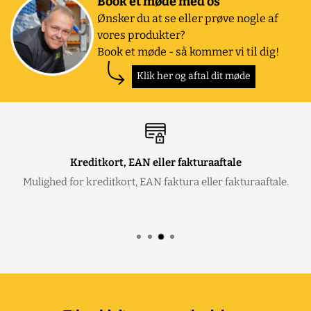
Book et møde med os
Ønsker du at se eller prøve nogle af
vores produkter?
Book et møde - så kommer vi til dig!
Klik her og aftal dit møde
Kreditkort, EAN eller fakturaaftale
Mulighed for kreditkort, EAN faktura eller fakturaaftale.