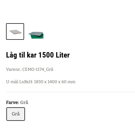
Låg til kar 1500 Liter
Varenr.:
CEMO-1174_Grå
U-mål LxBxH: 1830 x 1400 x 60 mm
Farve:
Grå
Grå