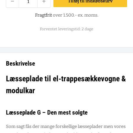
Tilføj til indkøbskurv
Fragtfrit
over 1.500.- ex. moms.
Forventet leveringstid: 2 dage
Beskrivelse
Læsseplade til el-trappesækkevogne &
modulkar
Læsseplade G – Den mest solgte
Som sagt fås der mange forskellige læsseplader men vores