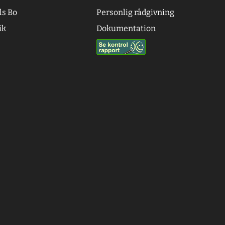
ls Bo
Personlig rådgivning
ik
Dokumentation