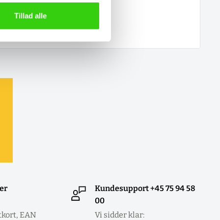
Tillad alle
ler
Kundesupport +45 75 94 58
00
tkort, EAN
Vi sidder klar: