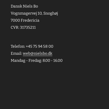
Dansk Niels Bo
Vognmagervej 10, Snoghøj
7000 Fredericia
CVR: 31735211
Telefon: +45 75 94 58 00
Email:
web@nielsbo.dk
Mandag - Fredag: 8.00 - 16.00