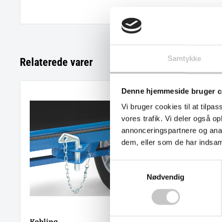
Samtykke
Relaterede varer
Denne hjemmeside bruger c
Vi bruger cookies til at tilpas
vores trafik. Vi deler også 
annonceringspartnere og anal
dem, eller som de har indsaml
Samtykkevalg
Nødvendig