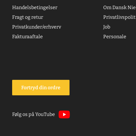
Handelsbetingelser
Om Dansk Nie
Fragt og retur
Privatlivspolit
Privatkunder/erhverv
Job
Fakturaaftale
Personale
Fortryd din ordre
Følg os på YouTube