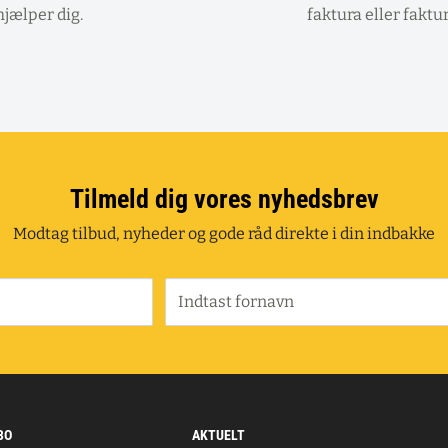
hjælper dig.
faktura eller faktu
Tilmeld dig vores nyhedsbrev
Modtag tilbud, nyheder og gode råd direkte i din indbakke
Indtast fornavn
BO
AKTUELT