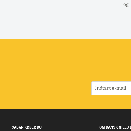
og 
Indtast e-mail
SÅDAN KØBER DU
OM DANSK NIELS 