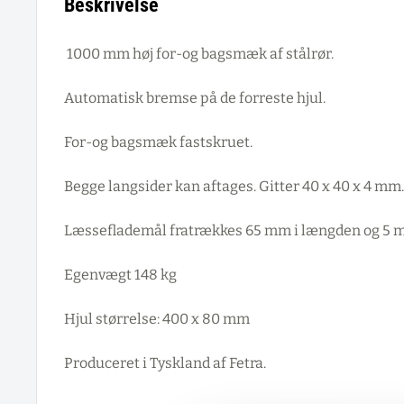
Beskrivelse
1000 mm høj for-og bagsmæk af stålrør.
Automatisk bremse på de forreste hjul.
For-og bagsmæk fastskruet.
Begge langsider kan aftages. Gitter 40 x 40 x 4 mm.
Læsseflademål fratrækkes 65 mm i længden og 5 m
Egenvægt 148 kg
Hjul størrelse: 400 x 80 mm
Produceret i Tyskland af Fetra.