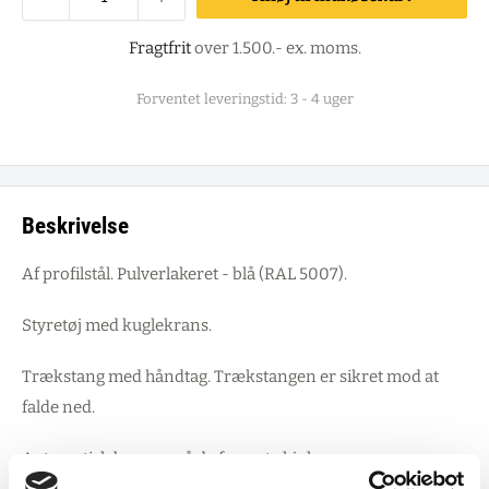
Fragtfrit
over 1.500.- ex. moms.
Forventet leveringstid: 3 - 4 uger
Beskrivelse
Af profilstål. Pulverlakeret - blå (RAL 5007).
Styretøj med kuglekrans.
Trækstang med håndtag. Trækstangen er sikret mod at
falde ned.
Automatisk bremse på de forreste hjul.