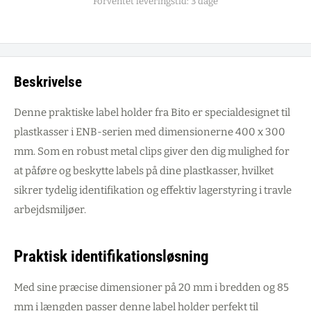
Forventet leveringstid: 3 dage
Beskrivelse
Denne praktiske label holder fra Bito er specialdesignet til
plastkasser i ENB-serien med dimensionerne 400 x 300
mm. Som en robust metal clips giver den dig mulighed for
at påføre og beskytte labels på dine plastkasser, hvilket
sikrer tydelig identifikation og effektiv lagerstyring i travle
arbejdsmiljøer.
Praktisk identifikationsløsning
Med sine præcise dimensioner på 20 mm i bredden og 85
mm i længden passer denne label holder perfekt til