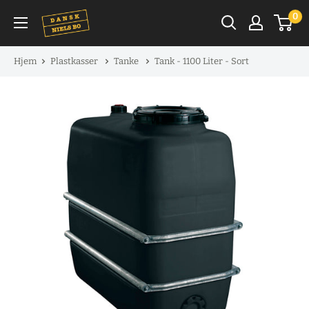
Spring
0
til
indhold
Hjem
Plastkasser
Tanke
Tank - 1100 Liter - Sort