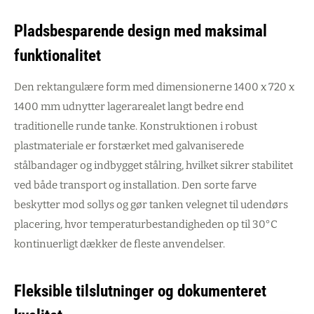
Pladsbesparende design med maksimal
funktionalitet
Den rektangulære form med dimensionerne 1400 x 720 x
1400 mm udnytter lagerarealet langt bedre end
traditionelle runde tanke. Konstruktionen i robust
plastmateriale er forstærket med galvaniserede
stålbandager og indbygget stålring, hvilket sikrer stabilitet
ved både transport og installation. Den sorte farve
beskytter mod sollys og gør tanken velegnet til udendørs
placering, hvor temperaturbestandigheden op til 30°C
kontinuerligt dækker de fleste anvendelser.
Fleksible tilslutninger og dokumenteret