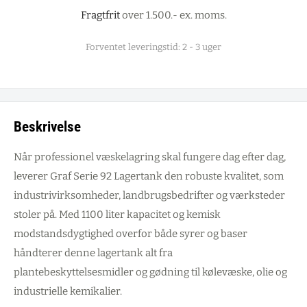
Fragtfrit
over 1.500.- ex. moms.
Forventet leveringstid: 2 - 3 uger
Beskrivelse
Når professionel væskelagring skal fungere dag efter dag,
leverer Graf Serie 92 Lagertank den robuste kvalitet, som
industrivirksomheder, landbrugsbedrifter og værksteder
stoler på. Med 1100 liter kapacitet og kemisk
modstandsdygtighed overfor både syrer og baser
håndterer denne lagertank alt fra
plantebeskyttelsesmidler og gødning til kølevæske, olie og
industrielle kemikalier.