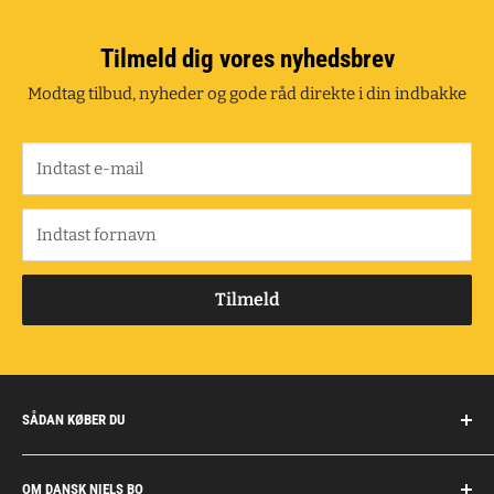
Tilmeld dig vores nyhedsbrev
Modtag tilbud, nyheder og gode råd direkte i din indbakke
Indtast e-mail
Indtast fornavn
Tilmeld
SÅDAN KØBER DU
Handelsbetingelser
OM DANSK NIELS BO