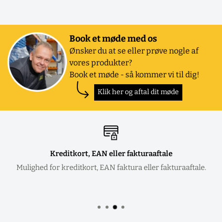
Book et møde med os
Ønsker du at se eller prøve nogle af
vores produkter?
Book et møde - så kommer vi til dig!
Klik her og aftal dit møde
Kreditkort, EAN eller fakturaaftale
Mulighed for kreditkort, EAN faktura eller fakturaaftale.