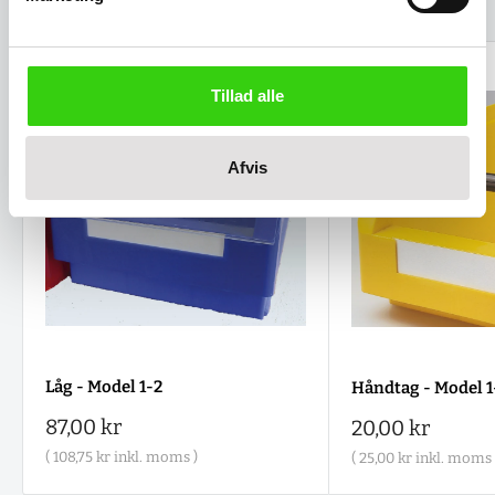
Relaterede varer
Tillad alle
Afvis
Låg - Model 1-2
Håndtag - Model 1
Salgspris
87,00 kr
Salgspris
20,00 kr
(
108,75 kr
inkl. moms )
(
25,00 kr
inkl. moms 