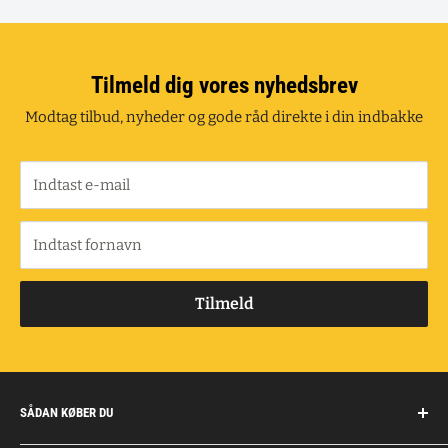
Tilmeld dig vores nyhedsbrev
Modtag tilbud, nyheder og gode råd direkte i din indbakke
Indtast e-mail
Indtast fornavn
Tilmeld
SÅDAN KØBER DU