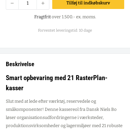
Tilføj til indkøbskurv
Fragtfrit
over 1.500.- ex. moms.
Forventet leveringstid: 10 dage
Beskrivelse
Smart opbevaring med 21 RasterPlan-
kasser
Slut med at lede efter værktøj, reservedele og
småkomponenter! Denne kassereol fra Dansk Niels Bo
løser organisationsudfordringerne i værksteder,
produktionsvirksomheder og lagermiljøer med 21 robuste