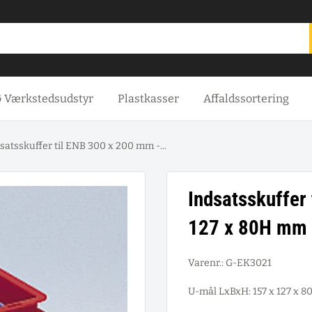
& Værkstedsudstyr
Plastkasser
Affaldssortering
satsskuffer til ENB 300 x 200 mm -...
Indsatsskuffer
127 x 80H mm
Varenr.:
G-EK3021
U-mål LxBxH: 157 x 127 x 