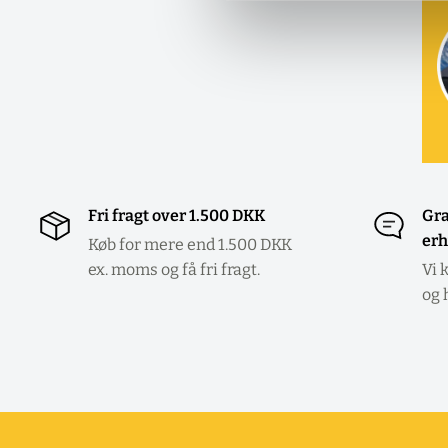
Fri fragt over 1.500 DKK
Gra
erh
Køb for mere end 1.500 DKK
ex. moms og få fri fragt.
Vi 
og 