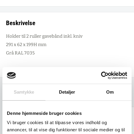
Beskrivelse
Holder til 2 ruller gavebånd inkl. kniv
291 x 62 x 199H mm
Grå RAL 7035
Samtykke
Detaljer
Om
Relaterede varer
Denne hjemmeside bruger cookies
Vi bruger cookies til at tilpasse vores indhold og
annoncer, til at vise dig funktioner til sociale medier og til