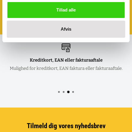
vores produkter?
Tillad alle
Book et møde - så kommer vi til dig!
Klik her og aftal dit møde
Afvis
Kreditkort, EAN eller fakturaaftale
Mulighed for kreditkort, EAN faktura eller fakturaaftale.
Tilmeld dig vores nyhedsbrev