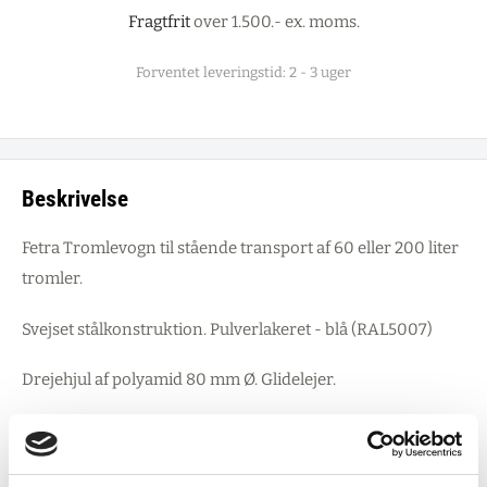
Fragtfrit
over 1.500.- ex. moms.
Forventet leveringstid: 2 - 3 uger
Beskrivelse
Fetra Tromlevogn til stående transport af 60 eller 200 liter
tromler.
Svejset stålkonstruktion. Pulverlakeret - blå (RAL5007)
Drejehjul af polyamid 80 mm Ø. Glidelejer.
Indvendig diameter 610 mm
Egenvægt 10 kg