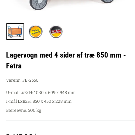
Lagervogn med 4 sider af træ 850 mm -
Fetra
Varenr.:
FE-2550
U-mål LxBxH: 1030 x 609 x 948 mm
I-mål LxBxH: 850 x 450 x 228 mm
Bæreevne: 500 kg