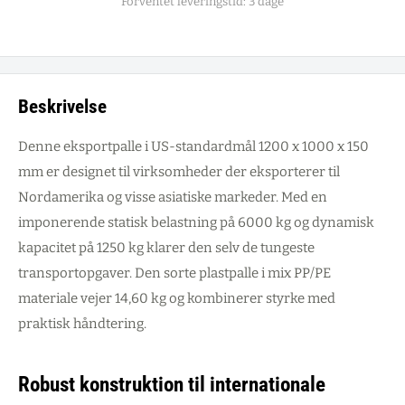
Forventet leveringstid: 3 dage
Beskrivelse
Denne eksportpalle i US-standardmål 1200 x 1000 x 150
mm er designet til virksomheder der eksporterer til
Nordamerika og visse asiatiske markeder. Med en
imponerende statisk belastning på 6000 kg og dynamisk
kapacitet på 1250 kg klarer den selv de tungeste
transportopgaver. Den sorte plastpalle i mix PP/PE
materiale vejer 14,60 kg og kombinerer styrke med
praktisk håndtering.
Robust konstruktion til internationale