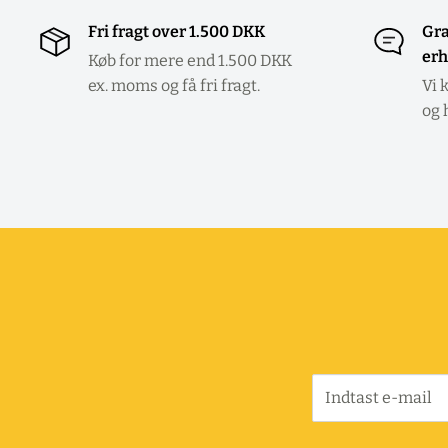
Fri fragt over 1.500 DKK
Gra
erh
Køb for mere end 1.500 DKK
ex. moms og få fri fragt.
Vi 
og 
Indtast e-mail