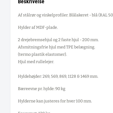
Beskrivelse
Af stålrør og vinkelprofiler. Blålakeret - blå (RAL 50
Hylder af MDF-plade.
2 drejebremsehjul og 2 faste hjul - 200 mm.
Afsmitningsfrie hjul med TPE belægning.
(termo plastik elastomer).
Hjul med rullelejer.
Hyldehøjder: 269, 569, 869, 1128 & 1469 mm.
Bæreevne pr. hylde: 90 kg
Hylderne kan justeres for hver 100 mm.