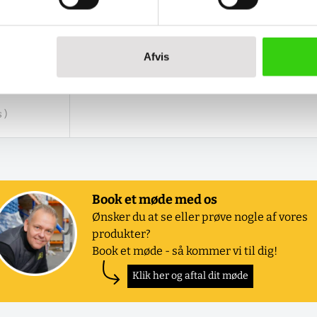
Afvis
 )
Book et møde med os
Ønsker du at se eller prøve nogle af vores
produkter?
Book et møde - så kommer vi til dig!
Klik her og aftal dit møde