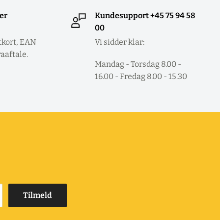
ler
Kundesupport +45 75 94 58
00
tkort, EAN
Vi sidder klar:
raaftale.
Mandag - Torsdag 8.00 -
16.00 - Fredag 8.00 - 15.30
Tilmeld