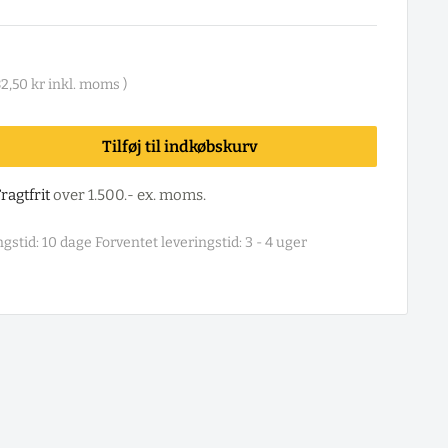
82,50 kr
inkl. moms )
Tilføj til indkøbskurv
ragtfrit
over 1.500.- ex. moms.
gstid: 10 dage Forventet leveringstid: 3 - 4 uger