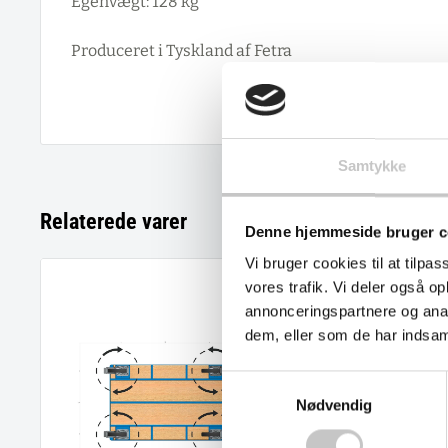
Egenvægt: 128 kg
Produceret i Tyskland af Fetra
Samtykke
Relaterede varer
Denne hjemmeside bruger c
Vi bruger cookies til at tilpas
vores trafik. Vi deler også 
annonceringspartnere og anal
dem, eller som de har indsaml
Samtykkevalg
Nødvendig