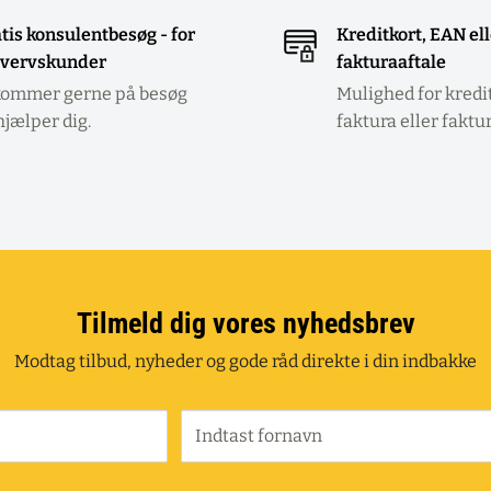
tis konsulentbesøg - for
Kreditkort, EAN el
vervskunder
fakturaaftale
kommer gerne på besøg
Mulighed for kredi
hjælper dig.
faktura eller faktu
Tilmeld dig vores nyhedsbrev
Modtag tilbud, nyheder og gode råd direkte i din indbakke
Indtast fornavn