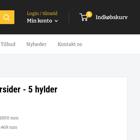
Login / tilmeld
0
Indkøbskurv
Min konto
Tilbud
Nyheder
Kontakt os
sider - 5 hylder
x 1800 mm
 1469 mm