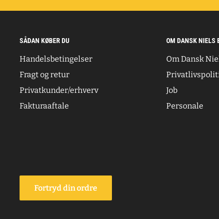
SÅDAN KØBER DU
OM DANSK NIELS 
Handelsbetingelser
Om Dansk Nie
Fragt og retur
Privatlivspolit
Privatkunder/erhverv
Job
Fakturaaftale
Personale
Fortryd din ordre