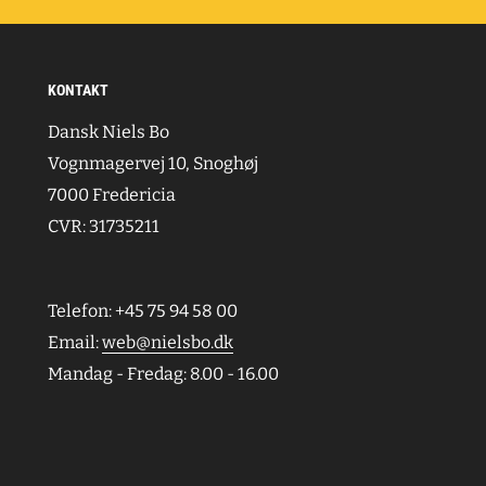
KONTAKT
Dansk Niels Bo
Vognmagervej 10, Snoghøj
7000 Fredericia
CVR: 31735211
Telefon: +45 75 94 58 00
Email:
web@nielsbo.dk
Mandag - Fredag: 8.00 - 16.00