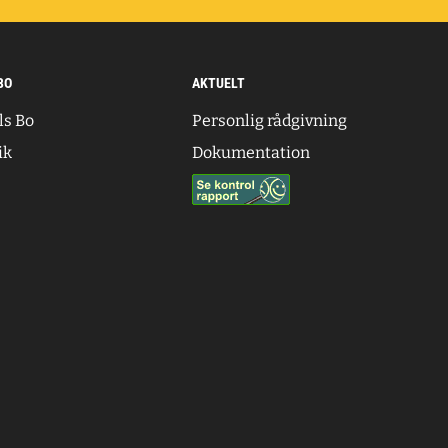
BO
AKTUELT
ls Bo
Personlig rådgivning
ik
Dokumentation