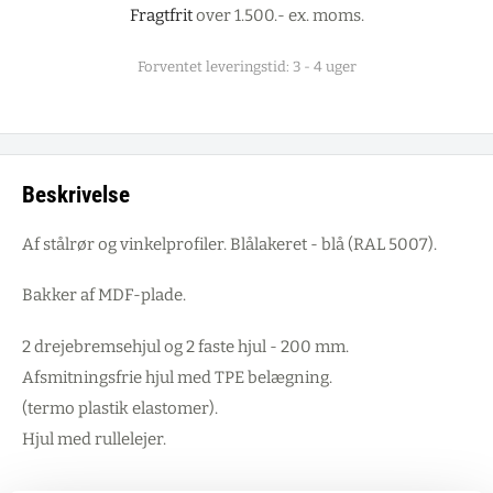
Fragtfrit
over 1.500.- ex. moms.
Forventet leveringstid: 3 - 4 uger
Beskrivelse
Af stålrør og vinkelprofiler. Blålakeret - blå (RAL 5007).
Bakker af MDF-plade.
2 drejebremsehjul og 2 faste hjul - 200 mm.
Afsmitningsfrie hjul med TPE belægning.
(termo plastik elastomer).
Hjul med rullelejer.