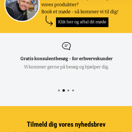
vores produkter?
Book et møde - så kommer vi til dig!
Klik her og aftal dit møde
Gratis konsulentbesøg - for erhvervskunder
Vi kommer gerne på besøg og hjælper dig.
Tilmeld dig vores nyhedsbrev