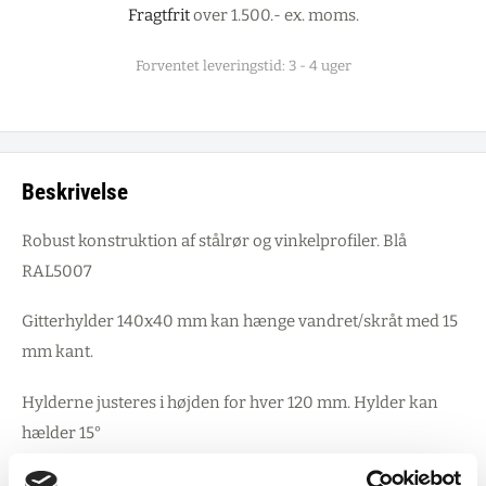
Fragtfrit
over 1.500.- ex. moms.
Forventet leveringstid: 3 - 4 uger
Beskrivelse
Robust konstruktion af stålrør og vinkelprofiler. Blå
RAL5007
Gitterhylder 140x40 mm kan hænge vandret/skråt med 15
mm kant.
Hylderne justeres i højden for hver 120 mm. Hylder kan
hælder 15°
bæreevne pr. hylde 50 kg