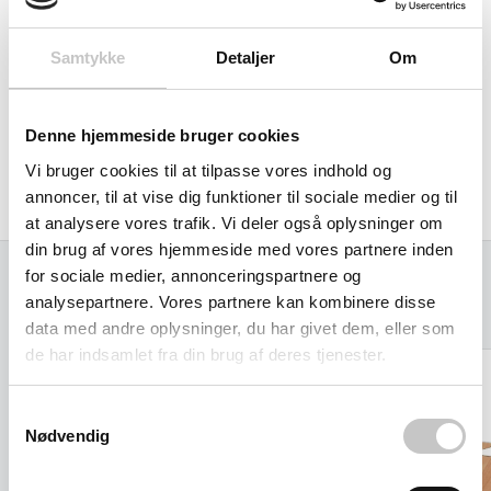
Hjul størrelse: 200 mm
Samtykke
Detaljer
Om
Egenvægt: 87 kg
Denne hjemmeside bruger cookies
Produceret i Tyskland af Fetra
Vi bruger cookies til at tilpasse vores indhold og
annoncer, til at vise dig funktioner til sociale medier og til
at analysere vores trafik. Vi deler også oplysninger om
din brug af vores hjemmeside med vores partnere inden
for sociale medier, annonceringspartnere og
analysepartnere. Vores partnere kan kombinere disse
Relaterede varer
data med andre oplysninger, du har givet dem, eller som
de har indsamlet fra din brug af deres tjenester.
Samtykkevalg
Nødvendig