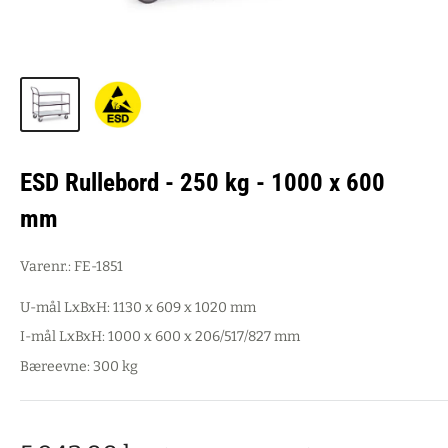
ESD Rullebord - 250 kg - 1000 x 600
mm
Varenr.:
FE-1851
U-mål LxBxH: 1130 x 609 x 1020 mm
I-mål LxBxH: 1000 x 600 x 206/517/827 mm
Bæreevne: 300 kg