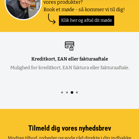
vores produkter?
Book et møde - så kommer vi til dig!
Klik her og aftal dit møde
Kreditkort, EAN eller fakturaaftale
Mulighed for kreditkort, EAN faktura eller fakturaaftale.
Tilmeld dig vores nyhedsbrev
Modtag tilbud, nyheder og gode råd direkte i din indbakke