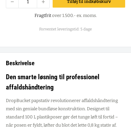
Tilføj til indkøbskurv
Fragtfrit
over 1.500.- ex. moms.
Forventet leveringstid: 5 dage
Beskrivelse
Den smarte løsning til professionel
affaldshåndtering
DropBucket papstativ revolutionerer affaldshåndtering
med sin geniale bundløse konstruktion. Designet til
standard 100 L plastikposer gør det tunge løft til fortid –
når posen er fyldt, løfter du blot det lette 0,8 kg stativ af.