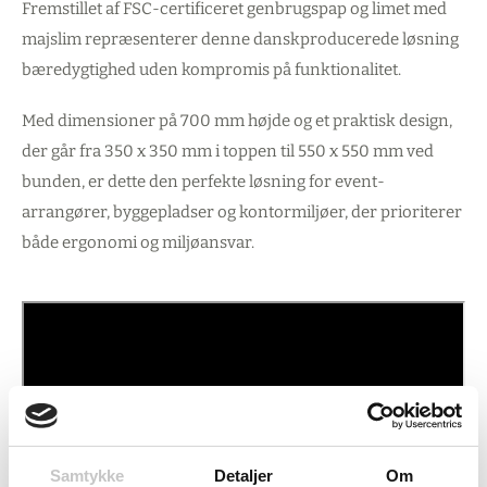
Fremstillet af FSC-certificeret genbrugspap og limet med
majslim repræsenterer denne danskproducerede løsning
bæredygtighed uden kompromis på funktionalitet.
Med dimensioner på 700 mm højde og et praktisk design,
der går fra 350 x 350 mm i toppen til 550 x 550 mm ved
bunden, er dette den perfekte løsning for event-
arrangører, byggepladser og kontormiljøer, der prioriterer
både ergonomi og miljøansvar.
Samtykke
Detaljer
Om