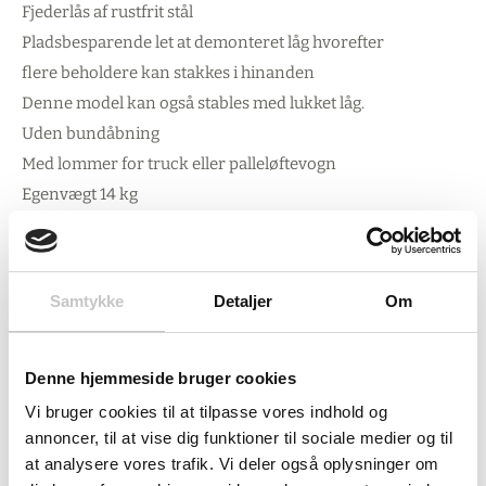
Fjederlås af rustfrit stål
Pladsbesparende let at demonteret låg hvorefter
flere beholdere kan stakkes i hinanden
Denne model kan også stables med lukket låg.
Uden bundåbning
Med lommer for truck eller palleløftevogn
Egenvægt 14 kg
Grå/Orange
10 års garanti
Samtykke
Detaljer
Om
Kan også leveres i Grøn/Orange nr. CEMO-10576
Denne hjemmeside bruger cookies
Vi bruger cookies til at tilpasse vores indhold og
annoncer, til at vise dig funktioner til sociale medier og til
at analysere vores trafik. Vi deler også oplysninger om