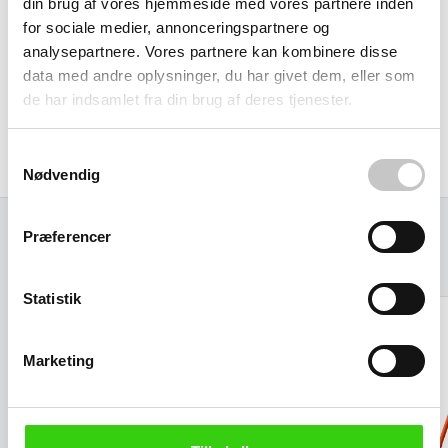
din brug af vores hjemmeside med vores partnere inden
for sociale medier, annonceringspartnere og
analysepartnere. Vores partnere kan kombinere disse
data med andre oplysninger, du har givet dem, eller som
de har indsamlet fra din brug af deres tjenester.
Samtykkevalg
Nødvendig
Præferencer
Relaterede varer
Statistik
Marketing