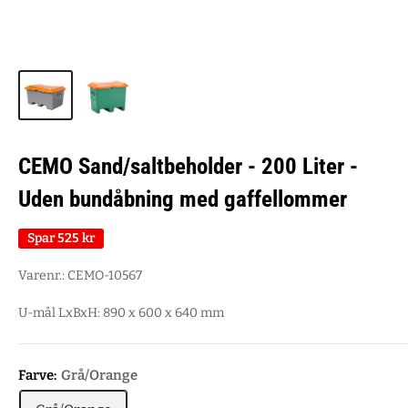
CEMO Sand/saltbeholder - 200 Liter -
Uden bundåbning med gaffellommer
Spar
525 kr
Varenr.:
CEMO-10567
U-mål LxBxH: 890 x 600 x 640 mm
Farve:
Grå/Orange