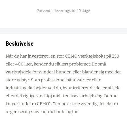
Forventet leveringstid: 10 dage
Beskrivelse
Når du har investeret i en stor CEMO værktøjsboks på 250
eller 400 liter, kender du sikkert problemet: De små
værktøjsdele forsvinder i bunden eller blander sig med det
store udstyr. Som professionel håndværker eller
industrimedarbejder ved du, hvor irriterende det er at lede
efter det rigtige værktøj midt i en travl arbejdsdag. Denne
lange skuffe fra CEMO's Cembox-serie giver dig det ekstra
organiseringsniveau, du har brug for.