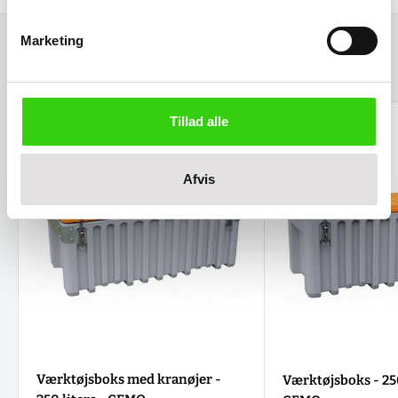
Marketing
Relaterede varer
Tillad alle
Afvis
Værktøjsboks med kranøjer -
Værktøjsboks - 250