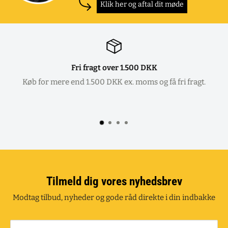
Klik her og aftal dit møde
Fri fragt over 1.500 DKK
Køb for mere end 1.500 DKK ex. moms og få fri fragt.
Tilmeld dig vores nyhedsbrev
Modtag tilbud, nyheder og gode råd direkte i din indbakke