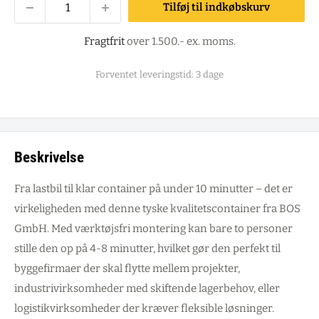
Tilføj til indkøbskurv
Fragtfrit
over 1.500.- ex. moms.
Forventet leveringstid: 3 dage
Beskrivelse
Fra lastbil til klar container på under 10 minutter – det er
virkeligheden med denne tyske kvalitetscontainer fra BOS
GmbH. Med værktøjsfri montering kan bare to personer
stille den op på 4-8 minutter, hvilket gør den perfekt til
byggefirmaer der skal flytte mellem projekter,
industrivirksomheder med skiftende lagerbehov, eller
logistikvirksomheder der kræver fleksible løsninger.