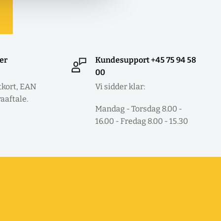
ler
Kundesupport +45 75 94 58
00
tkort, EAN
Vi sidder klar:
raaftale.
Mandag - Torsdag 8.00 -
16.00 - Fredag 8.00 - 15.30