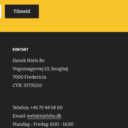
Tilmeld
KONTAKT
Dansk Niels Bo
Vognmagervej 10, Snoghøj
7000 Fredericia
CVR: 31735211
Telefon: +45 75 94 58 00
Email:
web@nielsbo.dk
Mandag - Fredag: 8.00 - 16.00