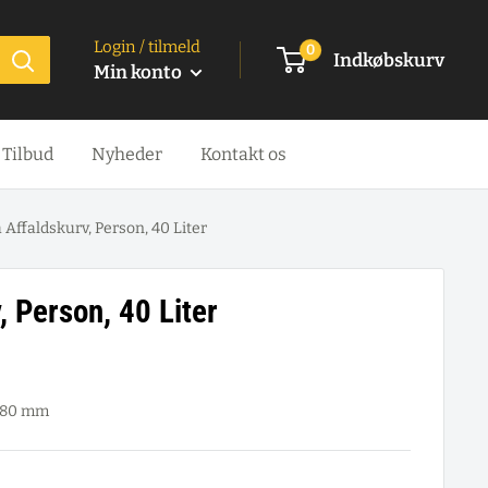
Login / tilmeld
0
Indkøbskurv
Min konto
Tilbud
Nyheder
Kontakt os
 Affaldskurv, Person, 40 Liter
, Person, 40 Liter
 580 mm