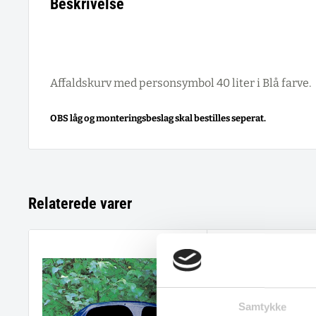
Beskrivelse
Affaldskurv med personsymbol 40 liter i Blå farve.
OBS låg og monteringsbeslag skal bestilles seperat.
Relaterede varer
Samtykke