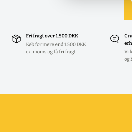
Fri fragt over 1.500 DKK
Gra
erh
Køb for mere end 1.500 DKK
ex. moms og få fri fragt.
Vi 
og 