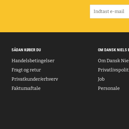
Indtast e-mail
SÅDAN KØBER DU
OM DANSK NIELS 
Handelsbetingelser
Om Dansk Nie
Fragt og retur
Privatlivspolit
Privatkunder/erhverv
Job
Fakturaaftale
Personale