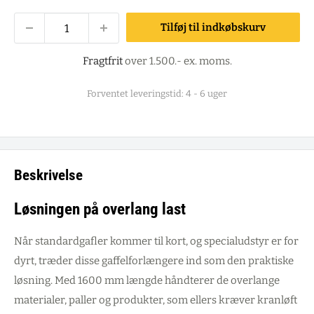
Tilføj til indkøbskurv
Fragtfrit
over 1.500.- ex. moms.
Forventet leveringstid: 4 - 6 uger
Beskrivelse
Løsningen på overlang last
Når standardgafler kommer til kort, og specialudstyr er for
dyrt, træder disse gaffelforlængere ind som den praktiske
løsning. Med 1600 mm længde håndterer de overlange
materialer, paller og produkter, som ellers kræver kranløft