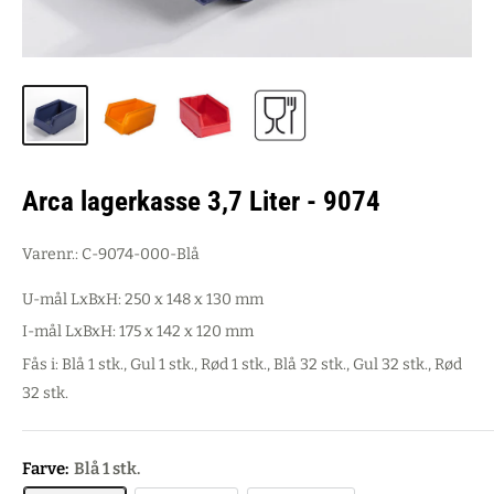
Arca lagerkasse 3,7 Liter - 9074
Varenr.:
C-9074-000-Blå
U-mål LxBxH: 250 x 148 x 130 mm
I-mål LxBxH: 175 x 142 x 120 mm
Fås i: Blå 1 stk., Gul 1 stk., Rød 1 stk., Blå 32 stk., Gul 32 stk., Rød
32 stk.
Farve:
Blå 1 stk.