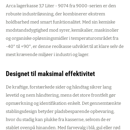
Arca lagerkasse 3,7 Liter - 9074 fra 9000-serien er den
robuste industriløsning, der kombinerer ekstrem
holdbarhed med smart funktionalitet. Med sin kemiske
modstandsdygtighed mod syrer, kemikalier, maskinolier
og organiske opløsningsmidler i temperaturområdet fra
-40° til +90°, er denne reolkasse udviklet til at klare selv de
mest krævende miljøer i industri og lager.
Designet til maksimal effektivitet
De kraftige, forstærkede sider og håndtag sikrer lang
levetid og nem håndtering, mens det store frontfelt gør
opmærkning og identifikation enkelt. Det gennemtænkte
stablingsdesign betyder pladsbesparende opbevaring,
hvor du stadig kan plukke fra kasserne, selvom de er
stablet ovenpå hinanden. Med farvevalg i blå, gul eller rød