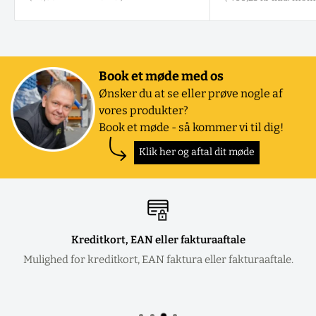
Book et møde med os
Ønsker du at se eller prøve nogle af
vores produkter?
Book et møde - så kommer vi til dig!
Klik her og aftal dit møde
Kreditkort, EAN eller fakturaaftale
Mulighed for kreditkort, EAN faktura eller fakturaaftale.