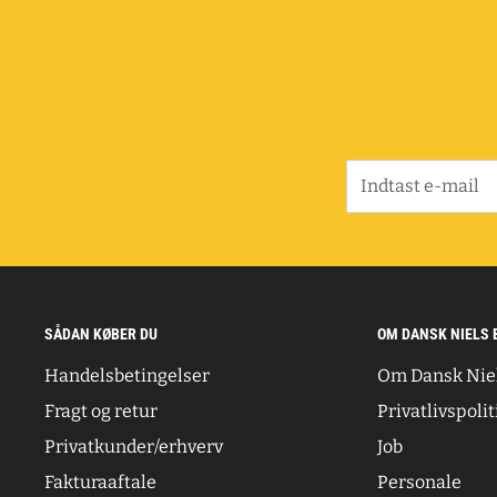
Indtast e-mail
SÅDAN KØBER DU
OM DANSK NIELS 
Handelsbetingelser
Om Dansk Nie
Fragt og retur
Privatlivspolit
Privatkunder/erhverv
Job
Fakturaaftale
Personale