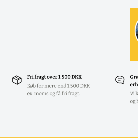
Fri fragt over 1.500 DKK
Gra
erh
Køb for mere end 1.500 DKK
ex. moms og få fri fragt.
Vi 
og 