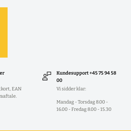
ler
Kundesupport +45 75 94 58
00
tkort, EAN
Vi sidder klar:
raaftale.
Mandag - Torsdag 8.00 -
16.00 - Fredag 8.00 - 15.30