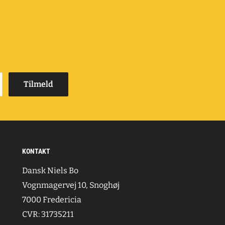
Tilmeld
KONTAKT
Dansk Niels Bo
Vognmagervej 10, Snoghøj
7000 Fredericia
CVR: 31735211