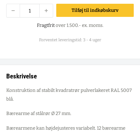
Tilføj til indkøbskurv
Fragtfrit
over 1.500.- ex. moms.
Forventet leveringstid: 3 - 4 uger
Beskrivelse
Konstruktion af stabilt kvadratrør pulverlakeret RAL 5007
blå.
Bærearme af stålrør Ø 27 mm.
Bærearmene kan højdejusteres variabelt. 12 bærearme