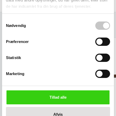
data med andre oplysninger, du har givet dem, eller som
de har indsamlet fra din brug af deres tjenester.
Samtykkevalg
Nødvendig
Relaterede varer
Præferencer
Statistik
Marketing
Tillad alle
Afvis