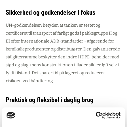
Sikkerhed og godkendelser i fokus
UN-godkendelsen betyder, at tanken er testet og
certificeret til transport af farligt gods i pakkegruppe II og
III efter internationale ADR-standarder - afgørende for
kemikalieproducenter og distributører. Den galvaniserede
stålgitterramme beskytter den indre HDPE-beholder mod
stød og slag, mens konstruktionen tillader sikker løft selv i
fyldt tilstand. Det sparer tid på lageret og reducerer
risikoen ved håndtering.
Praktisk og fleksibel i daglig brug
Polyethylen-beholderen er kemisk resistent og påvirker
ikke smag eller lugt - ideelt til både industrielle væsker som