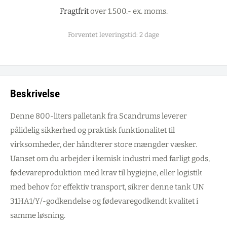
Fragtfrit
over 1.500.- ex. moms.
Forventet leveringstid: 2 dage
Beskrivelse
Denne 800-liters palletank fra Scandrums leverer
pålidelig sikkerhed og praktisk funktionalitet til
virksomheder, der håndterer store mængder væsker.
Uanset om du arbejder i kemisk industri med farligt gods,
fødevareproduktion med krav til hygiejne, eller logistik
med behov for effektiv transport, sikrer denne tank UN
31HA1/Y/-godkendelse og fødevaregodkendt kvalitet i
samme løsning.