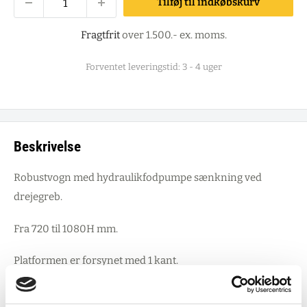
Tilføj til indkøbskurv
Fragtfrit
over 1.500.- ex. moms.
Forventet leveringstid: 3 - 4 uger
Beskrivelse
Robustvogn med hydraulikfodpumpe sænkning ved
drejegreb.
Fra 720 til 1080H mm.
Platformen er forsynet med 1 kant.
Hældning 15° eller 30°.