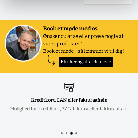
Book et møde med os
Ønsker du at se eller prøve nogle af
vores produkter?
Book et møde - så kommer vi til dig!
Klik her og aftal dit møde
Kreditkort, EAN eller fakturaaftale
Mulighed for kreditkort, EAN faktura eller fakturaaftale.