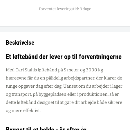
Forventet leveringstid: 3 dage
Beskrivelse
Et løftebånd der lever op til forventningerne
Med Carl Stahls løftebånd på 5 meter og 3000 kg
bæreevne får du en pålidelig arbejdspartner, der klarer de
tunge opgaver dag efter dag. Uanset om du arbejder i lager
og transport, på byggepladsen eller i produktionen, så er
dette løftebånd designet til at gøre dit arbejde både sikrere
og mere effektivt.
Bygget til at holde - år efter år