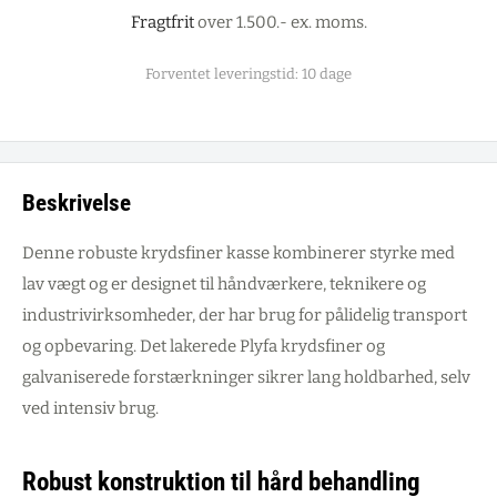
Fragtfrit
over 1.500.- ex. moms.
Forventet leveringstid: 10 dage
Beskrivelse
Denne robuste krydsfiner kasse kombinerer styrke med
lav vægt og er designet til håndværkere, teknikere og
industrivirksomheder, der har brug for pålidelig transport
og opbevaring. Det lakerede Plyfa krydsfiner og
galvaniserede forstærkninger sikrer lang holdbarhed, selv
ved intensiv brug.
Robust konstruktion til hård behandling