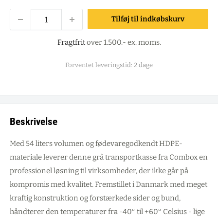
Tilføj til indkøbskurv
Fragtfrit
over 1.500.- ex. moms.
Forventet leveringstid: 2 dage
Beskrivelse
Med 54 liters volumen og fødevaregodkendt HDPE-
materiale leverer denne grå transportkasse fra Combox en
professionel løsning til virksomheder, der ikke går på
kompromis med kvalitet. Fremstillet i Danmark med meget
kraftig konstruktion og forstærkede sider og bund,
håndterer den temperaturer fra -40° til +60° Celsius - lige