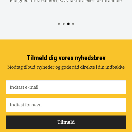
Mulighed for kreditkort, EAN faktura eller fakturaaftale.
Tilmeld dig vores nyhedsbrev
Modtag tilbud, nyheder og gode råd direkte i din indbakke
Indtast e-mail
Indtast fornavn
Tilmeld