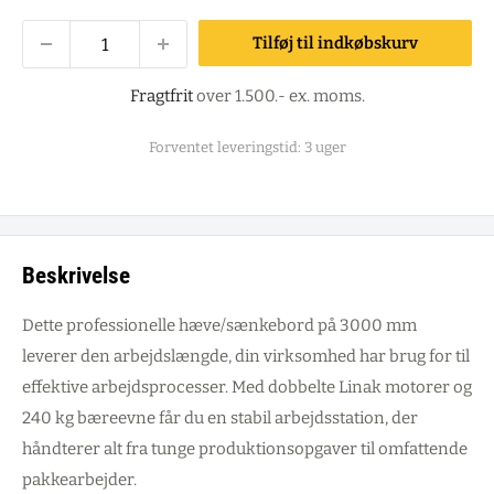
Tilføj til indkøbskurv
Fragtfrit
over 1.500.- ex. moms.
Forventet leveringstid: 3 uger
Beskrivelse
Dette professionelle hæve/sænkebord på 3000 mm
leverer den arbejdslængde, din virksomhed har brug for til
effektive arbejdsprocesser. Med dobbelte Linak motorer og
240 kg bæreevne får du en stabil arbejdsstation, der
håndterer alt fra tunge produktionsopgaver til omfattende
pakkearbejder.