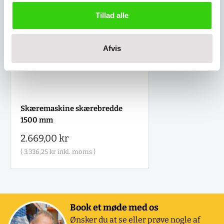
Tillad alle
Afvis
Skæremaskine skærebredde
1500 mm
Salgspris
2.669,00 kr
(
3.336,25 kr
inkl. moms )
Book et møde med os
Ønsker du at se eller prøve nogle af