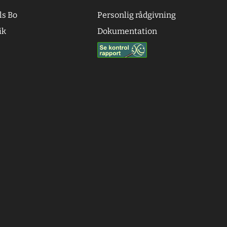
ls Bo
Personlig rådgivning
ik
Dokumentation