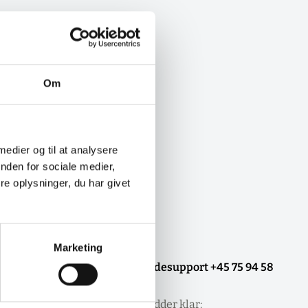
Om
 medier og til at analysere
nden for sociale medier,
e oplysninger, du har givet
Marketing
ler
Kundesupport +45 75 94 58
00
tkort, EAN
Vi sidder klar: