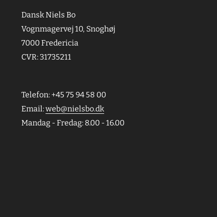
Dansk Niels Bo
Vognmagervej 10, Snoghøj
7000 Fredericia
CVR: 31735211
Telefon: +45 75 94 58 00
Email:
web@nielsbo.dk
Mandag - Fredag: 8.00 - 16.00