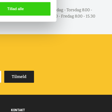
raaftale.
Tillad alle
Mandag - Torsdag 8.00 -
16.00 - Fredag 8.00 - 15.30
Tilmeld
KONTAKT