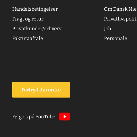
Handelsbetingelser
Om Dansk Nie
Fragt og retur
Privatlivspolit
Privatkunder/erhverv
Job
Fakturaaftale
Personale
Fortryd din ordre
Følg os på YouTube