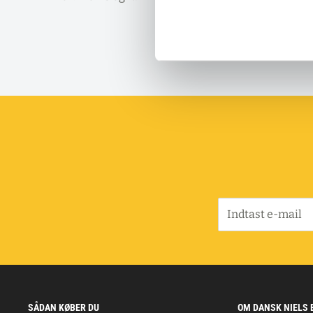
og 
Indtast e-mail
SÅDAN KØBER DU
OM DANSK NIELS 