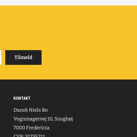
Tilmeld
KONTAKT
Dansk Niels Bo
Vognmagervej 10, Snoghøj
7000 Fredericia
CVR: 31735211