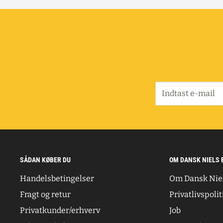
Indtast e-mail
SÅDAN KØBER DU
OM DANSK NIELS 
Handelsbetingelser
Om Dansk Nie
Fragt og retur
Privatlivspolit
Privatkunder/erhverv
Job