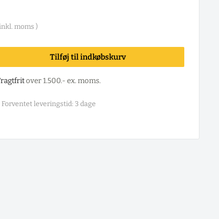
inkl. moms )
Tilføj til indkøbskurv
ragtfrit
over 1.500.- ex. moms.
Forventet leveringstid: 3 dage