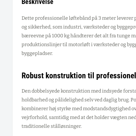
Beskrivelse
Dette professionelle løftebånd på 3 meter leverer p
og sikkerhed, som industri, værksteder og byggepr
bæreevne på 1000 kg håndterer det alt fra tunge
produktionslinjer til motorløft i værksteder og b
byggepladser.
Robust konstruktion til professione
Den dobbelsyede konstruktion med indsyede forstæ
holdbarhed og pålidelighed selv ved daglig brug. P
kombinerer høj styrke med modstandsdygtighed ove
vejrforhold, samtidig med at det holder vægten 
traditionelle stålløsninger.