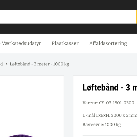
& Værkstedsudstyr
Plastkasser
Affaldssortering
nd
Løftebånd - 3 meter - 1000 kg
Løftebånd - 3 
Varenr.:
CS-03-1801-0300
U-mål LxBxH: 3000 x x m
Bæreevne: 1000 kg