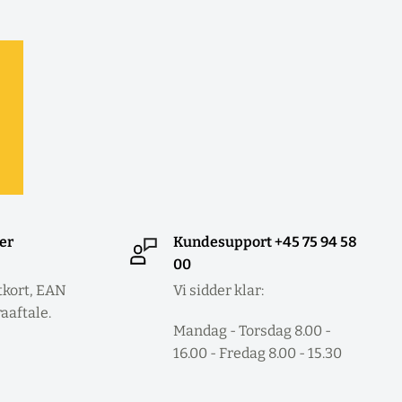
ler
Kundesupport +45 75 94 58
00
tkort, EAN
Vi sidder klar:
raaftale.
Mandag - Torsdag 8.00 -
16.00 - Fredag 8.00 - 15.30