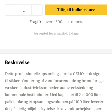
Tilføj til indkøbskurv
Fragtfrit
over 1.500.- ex. moms.
Forventet leveringstid: 2 dage
Beskrivelse
Dette professionelle opsamlingskar fra CEMO er designet
til sikker håndtering af vandforurenende og brandfarlige
væsker i industrivirksomheder, autoværksteder og
kommunale institutioner. Med kapacitet til 2 x 1000 liter
palletanke og et opsamlingsvolumen på 1100 liter, leverer
det pålidelig miljøbeskyttelse i krævende arbejdsmiljøer.