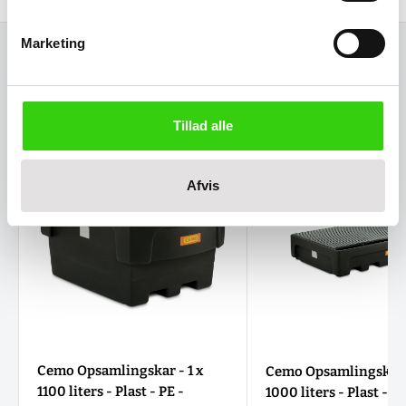
Marketing
Relaterede varer
Tillad alle
Afvis
Cemo Opsamlingskar - 1 x
Cemo Opsamlingskar -
1100 liters - Plast - PE -
1000 liters - Plast - PE