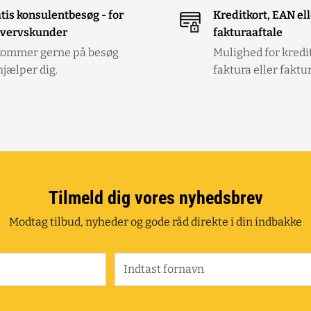
tis konsulentbesøg - for
Kreditkort, EAN el
vervskunder
fakturaaftale
kommer gerne på besøg
Mulighed for kredi
hjælper dig.
faktura eller faktu
Tilmeld dig vores nyhedsbrev
Modtag tilbud, nyheder og gode råd direkte i din indbakke
Indtast fornavn