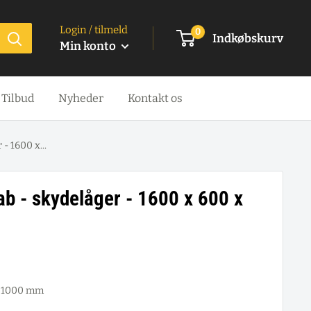
Login / tilmeld
0
Indkøbskurv
Min konto
Tilbud
Nyheder
Kontakt os
- 1600 x...
b - skydelåger - 1600 x 600 x
x 1000 mm