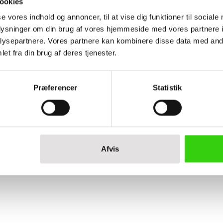
ookies
erhed og æstetik i én
se vores indhold og annoncer, til at vise dig funktioner til sociale
oplysninger om din brug af vores hjemmeside med vores partnere i
ilbage gennem bedre
ysepartnere. Vores partnere kan kombinere disse data med andr
et fra din brug af deres tjenester.
Præferencer
Statistik
Afvis