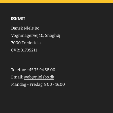
KONTAKT
Dansk Niels Bo
Vognmagervej 10, Snoghøj
7000 Fredericia
CVR: 31735211
Telefon: +45 75 94 58 00
Email:
web@nielsbo.dk
Mandag - Fredag: 8.00 - 16.00