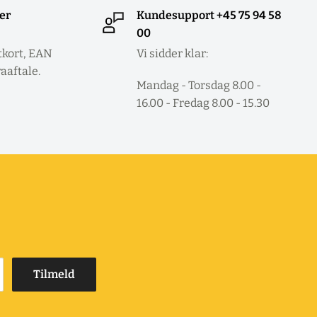
ler
Kundesupport +45 75 94 58
00
tkort, EAN
Vi sidder klar:
raaftale.
Mandag - Torsdag 8.00 -
16.00 - Fredag 8.00 - 15.30
Tilmeld