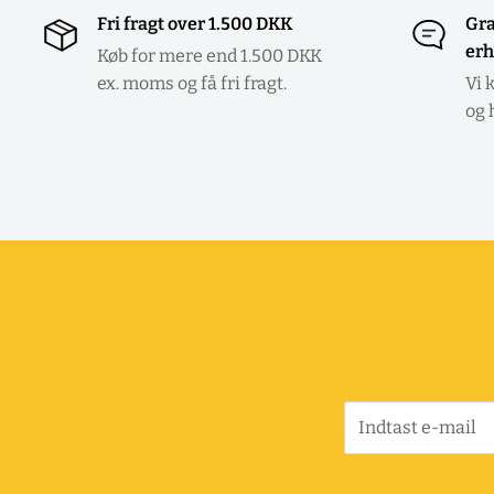
Fri fragt over 1.500 DKK
Gra
erh
Køb for mere end 1.500 DKK
ex. moms og få fri fragt.
Vi 
og 
Indtast e-mail