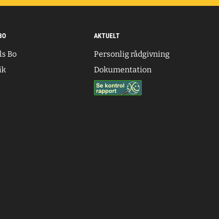
BO
AKTUELT
ls Bo
Personlig rådgivning
ik
Dokumentation