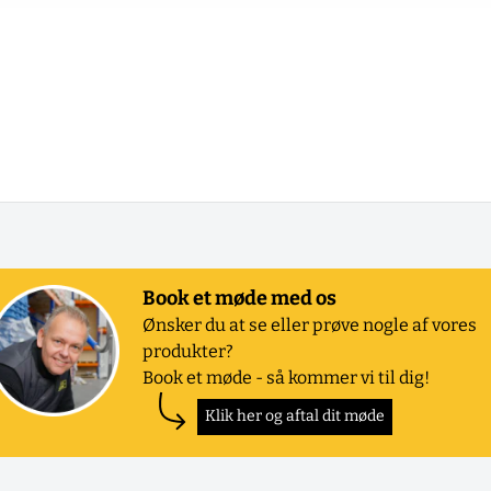
Book et møde med os
Ønsker du at se eller prøve nogle af vores
produkter?
Book et møde - så kommer vi til dig!
Klik her og aftal dit møde