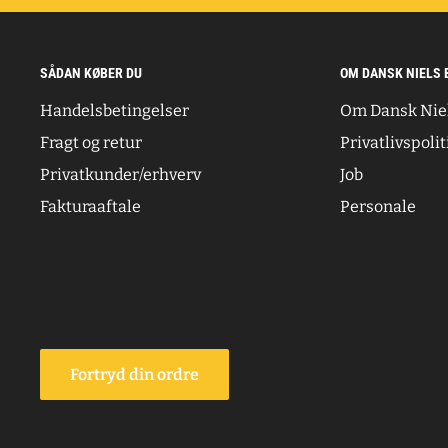
SÅDAN KØBER DU
OM DANSK NIELS 
Handelsbetingelser
Om Dansk Nie
Fragt og retur
Privatlivspolit
Privatkunder/erhverv
Job
Fakturaaftale
Personale
Fortryd din ordre