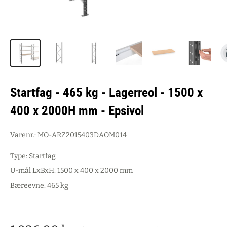
Startfag - 465 kg - Lagerreol - 1500 x
400 x 2000H mm - Epsivol
Varenr.:
MO-ARZ2015403DAOM014
Type: Startfag
U-mål LxBxH: 1500 x 400 x 2000 mm
Bæreevne: 465 kg