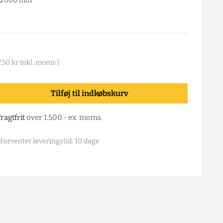
x 2000 mm
,50 kr
inkl. moms )
Tilføj til indkøbskurv
ragtfrit
over 1.500.- ex. moms.
Forventet leveringstid: 10 dage