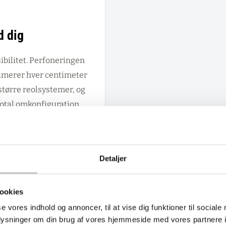
d dig
sibilitet. Perfoneringen
timerer hver centimeter
større reolsystemer, og
 total omkonfiguration.
ionshal og
ighed for tilbehør som
Detaljer
tidssikker lagerløsning
ookies
se vores indhold og annoncer, til at vise dig funktioner til sociale
oplysninger om din brug af vores hjemmeside med vores partnere i