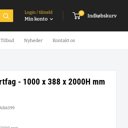
Login / tilmeld
0
Indkøbskurv
Min konto
Tilbud
Nyheder
Kontakt os
artfag - 1000 x 388 x 2000H mm
ABA099