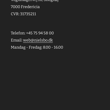
7000 Fredericia
CVR: 31735211
Telefon: +45 75 94 58 00
Email:
web@nielsbo.dk
Mandag - Fredag: 8.00 - 16.00