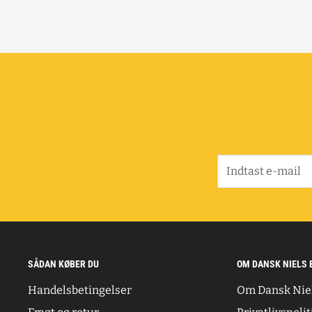
Indtast e-mail
SÅDAN KØBER DU
OM DANSK NIELS 
Handelsbetingelser
Om Dansk Nie