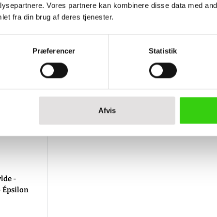
ysepartnere. Vores partnere kan kombinere disse data med andr
et fra din brug af deres tjenester.
Præferencer
Statistik
Afvis
lde -
 Épsilon