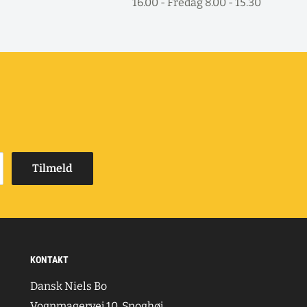
16.00 - Fredag 8.00 - 15.30
Tilmeld
KONTAKT
Dansk Niels Bo
Vognmagervej 10, Snoghøj