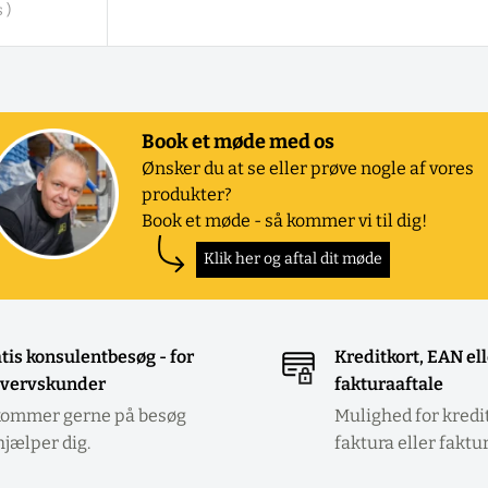
 )
Book et møde med os
Ønsker du at se eller prøve nogle af vores
produkter?
Book et møde - så kommer vi til dig!
Klik her og aftal dit møde
tis konsulentbesøg - for
Kreditkort, EAN el
vervskunder
fakturaaftale
kommer gerne på besøg
Mulighed for kredi
hjælper dig.
faktura eller faktu