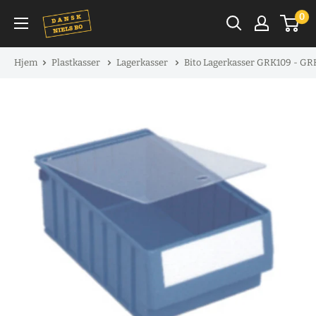
Spring
0
til
indhold
Hjem
Plastkasser
Lagerkasser
Bito Lagerkasser GRK109 - G