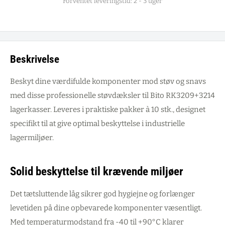
Forventet leveringstid: 2 - 3 uger
Beskrivelse
Beskyt dine værdifulde komponenter mod støv og snavs
med disse professionelle støvdæksler til Bito RK3209+3214
lagerkasser. Leveres i praktiske pakker à 10 stk., designet
specifikt til at give optimal beskyttelse i industrielle
lagermiljøer.
Solid beskyttelse til krævende miljøer
Det tætsluttende låg sikrer god hygiejne og forlænger
levetiden på dine opbevarede komponenter væsentligt.
Med temperaturmodstand fra -40 til +90°C klarer