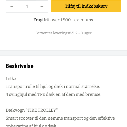
Tilføj til indkøbskurv
Fragtfrit
over 1.500.- ex. moms.
Forventet leveringstid: 2 - 3 uger
Beskrivelse
1 stk.:
Transportrulle til hjul og dæk i normal størrelse.
4 svinghjul med TPE dæk en af dem med bremse.
Dækvogn "TIRE TROLLEY"
Smart scooter til den nemme transport og den effektive
opbevaring af hjul og dæk.