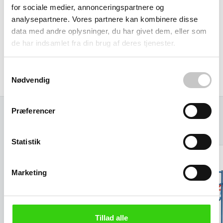
for sociale medier, annonceringspartnere og
analysepartnere. Vores partnere kan kombinere disse
data med andre oplysninger, du har givet dem, eller som
de har indsamlet fra din brug af deres tjenester.
Samtykkevalg
Nødvendig
Præferencer
Relaterede varer
Statistik
Marketing
Tillad alle