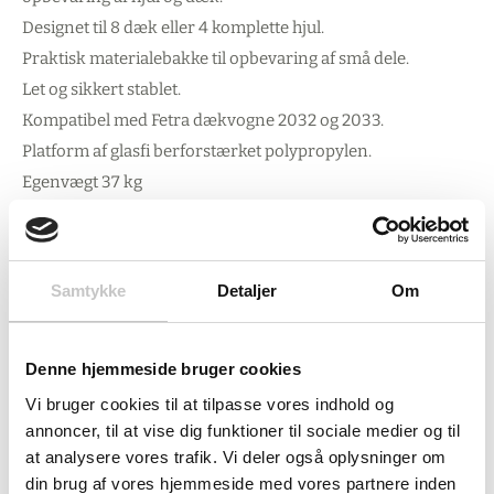
Designet til 8 dæk eller 4 komplette hjul.
Praktisk materialebakke til opbevaring af små dele.
Let og sikkert stablet.
Kompatibel med Fetra dækvogne 2032 og 2033.
Platform af glasfi berforstærket polypropylen.
Egenvægt 37 kg
Hjul størrelse: 75 mm
10 års garanti fra Fetra.
Samtykke
Detaljer
Om
Denne hjemmeside bruger cookies
Vi bruger cookies til at tilpasse vores indhold og
annoncer, til at vise dig funktioner til sociale medier og til
at analysere vores trafik. Vi deler også oplysninger om
din brug af vores hjemmeside med vores partnere inden