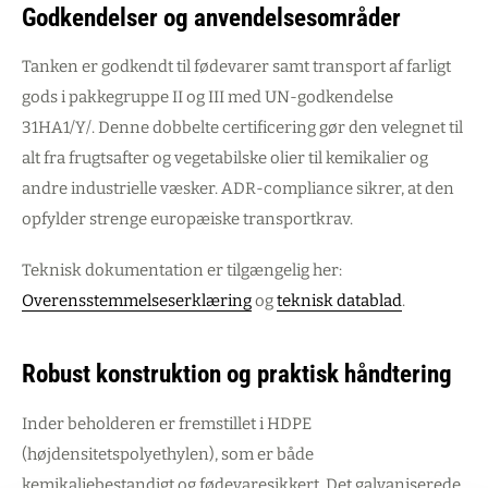
Godkendelser og anvendelsesområder
Tanken er godkendt til fødevarer samt transport af farligt
gods i pakkegruppe II og III med UN-godkendelse
31HA1/Y/. Denne dobbelte certificering gør den velegnet til
alt fra frugtsafter og vegetabilske olier til kemikalier og
andre industrielle væsker. ADR-compliance sikrer, at den
opfylder strenge europæiske transportkrav.
Teknisk dokumentation er tilgængelig her:
Overensstemmelseserklæring
og
teknisk
datablad
.
Robust konstruktion og praktisk håndtering
Inder beholderen er fremstillet i HDPE
(højdensitetspolyethylen), som er både
kemikaliebestandigt og fødevaresikkert. Det galvaniserede