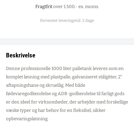
Fragtfrit
over 1.500.- ex. moms.
Forventet leveringstid: 2 dage
Beskrivelse
Denne professionelle 1000 liter palletank leveres som en
komplet løsning med plastpalle, galvaniseret stålgitter, 2"
aftapningshane og skruelåg. Med både
fødevaregodkendelse og ADR-godkendelse til farligt gods
er den ideel for virksomheder, der arbejder med forskellige
væske typer og har behov for en fleksibel, sikker
opbevaringsløsning.